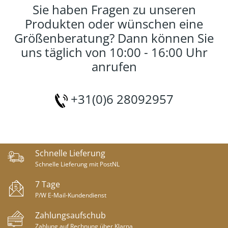
Sie haben Fragen zu unseren
Produkten oder wünschen eine
Größenberatung? Dann können Sie
uns täglich von 10:00 - 16:00 Uhr
anrufen
+31(0)6 28092957
Schnelle Lieferung
Schnelle Lieferung mit PostNL
7 Tage
P/W E-Mail-Kundendienst
Zahlungsaufschub
Zahlung auf Rechnung über Klarna