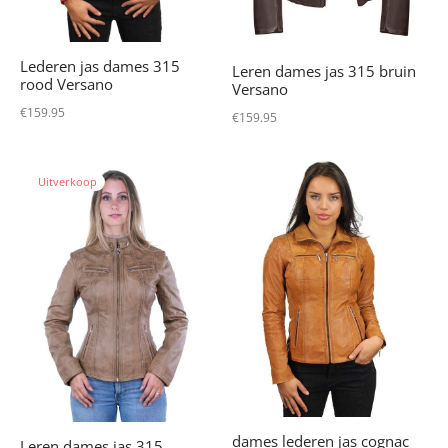
Lederen jas dames 315
Leren dames jas 315 bruin
rood Versano
Versano
€
159.95
€
159.95
Uitverkoop
dames lederen jas cognac
Leren dames jas 315