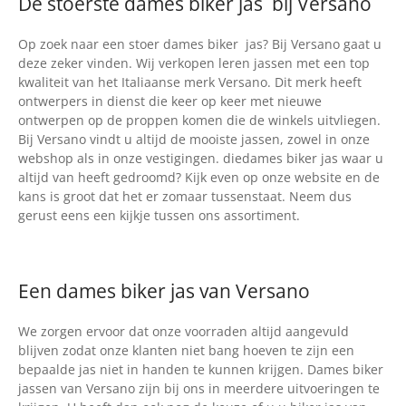
De stoerste dames biker jas bij Versano
Op zoek naar een stoer dames biker jas? Bij Versano gaat u
deze zeker vinden. Wij verkopen leren jassen met een top
kwaliteit van het Italiaanse merk Versano. Dit merk heeft
ontwerpers in dienst die keer op keer met nieuwe
ontwerpen op de proppen komen die de winkels uitvliegen.
Bij Versano vindt u altijd de mooiste jassen, zowel in onze
webshop als in onze vestigingen. diedames biker jas waar u
altijd van heeft gedroomd? Kijk even op onze website en de
kans is groot dat het er zomaar tussenstaat. Neem dus
gerust eens een kijkje tussen ons assortiment.
Een dames biker jas van Versano
We zorgen ervoor dat onze voorraden altijd aangevuld
blijven zodat onze klanten niet bang hoeven te zijn een
bepaalde jas niet in handen te kunnen krijgen. Dames biker
jassen van Versano zijn bij ons in meerdere uitvoeringen te