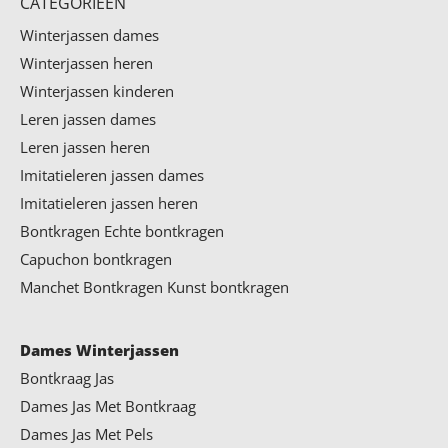
CATEGORIEËN
Winterjassen dames
Winterjassen heren
Winterjassen kinderen
Leren jassen dames
Leren jassen heren
Imitatieleren jassen dames
Imitatieleren jassen heren
Bontkragen
Echte bontkragen
Capuchon bontkragen
Manchet Bontkragen
Kunst bontkragen
Dames Winterjassen
Bontkraag Jas
Dames Jas Met Bontkraag
Dames Jas Met Pels