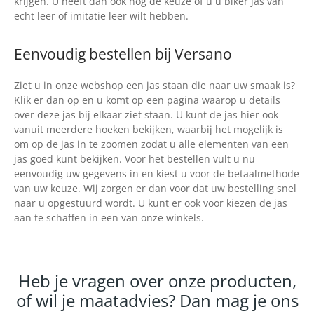
krijgen. U heeft dan ook nog de keuze of u u biker jas van
echt leer of imitatie leer wilt hebben.
Eenvoudig bestellen bij Versano
Ziet u in onze webshop een jas staan die naar uw smaak is?
Klik er dan op en u komt op een pagina waarop u details
over deze jas bij elkaar ziet staan. U kunt de jas hier ook
vanuit meerdere hoeken bekijken, waarbij het mogelijk is
om op de jas in te zoomen zodat u alle elementen van een
jas goed kunt bekijken. Voor het bestellen vult u nu
eenvoudig uw gegevens in en kiest u voor de betaalmethode
van uw keuze. Wij zorgen er dan voor dat uw bestelling snel
naar u opgestuurd wordt. U kunt er ook voor kiezen de jas
aan te schaffen in een van onze winkels.
Heb je vragen over onze producten,
of wil je maatadvies? Dan mag je ons