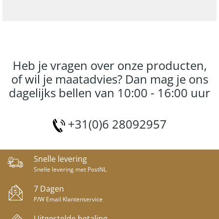
Heb je vragen over onze producten,
of wil je maatadvies? Dan mag je ons
dagelijks bellen van 10:00 - 16:00 uur
+31(0)6 28092957
Snelle levering
Snelle levering met PostNL
7 Dagen
P/W Email Klantenservice
Uitgestelde betaling