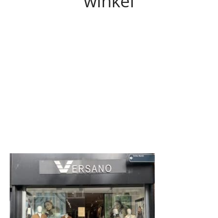
winkel