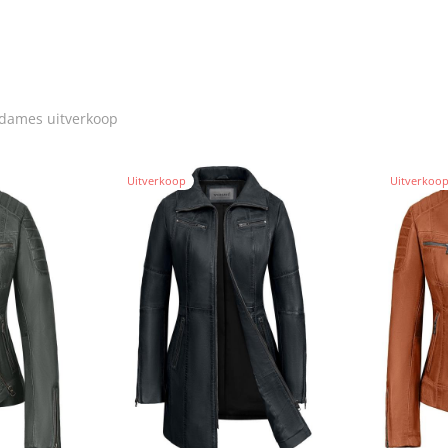
 dames uitverkoop
Uitverkoop
Uitverkoo