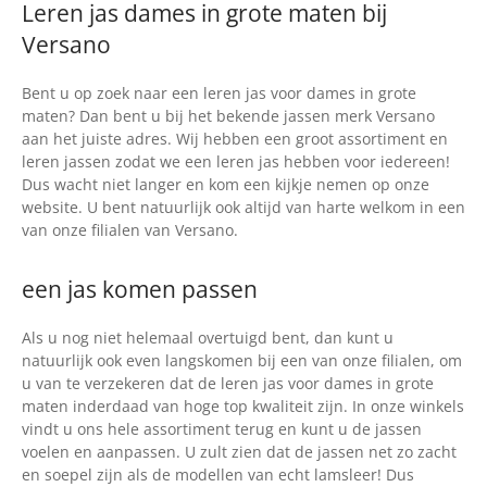
Leren jas dames in grote maten bij
Versano
Bent u op zoek naar een leren jas voor dames in grote
maten? Dan bent u bij het bekende jassen merk Versano
aan het juiste adres. Wij hebben een groot assortiment en
leren jassen zodat we een leren jas hebben voor iedereen!
Dus wacht niet langer en kom een kijkje nemen op onze
website. U bent natuurlijk ook altijd van harte welkom in een
van onze filialen van Versano.
een jas komen passen
Als u nog niet helemaal overtuigd bent, dan kunt u
natuurlijk ook even langskomen bij een van onze filialen, om
u van te verzekeren dat de leren jas voor dames in grote
maten inderdaad van hoge top kwaliteit zijn. In onze winkels
vindt u ons hele assortiment terug en kunt u de jassen
voelen en aanpassen. U zult zien dat de jassen net zo zacht
en soepel zijn als de modellen van echt lamsleer! Dus