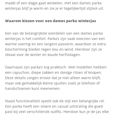
maakt of een dagje gaat winkelen, met een dames parka
winterjas blijf je warm en zie je er tegelijkertijd stijlvol uit.
Waarom kiezen voor een dames parka winterjas
Een van de belangrijkste voordelen van een dames parka
winterjas is het comfort. Parka’s zijn vaak voorzien van een
warme voering en een langere pasvorm, waardoor ze extra
bescherming bieden tegen kou en wind. Hierdoor zijn ze
ideaal voor de winter en koude herfstdagen.
Daarnaast zijn parka’s erg praktisch. Veel modellen hebben
een capuchon, diepe zakken en stevige ritsen of knopen.
Deze details zorgen ervoor dat je niet alleen warm blijft,
maar ook gemakkelijk kleine spullen zoals je telefoon of
handschoenen kunt meenemen.
Naast functionaliteit speelt ook de stijl een belangrijke rol.
Een parka heeft een stoere en casual uitstraling die goed
past bij veel verschillende outfits. Hierdoor kun je de jas elke