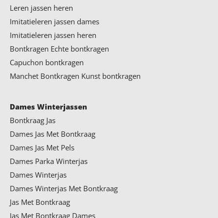
Leren jassen heren
Imitatieleren jassen dames
Imitatieleren jassen heren
Bontkragen
Echte bontkragen
Capuchon bontkragen
Manchet Bontkragen
Kunst bontkragen
Dames Winterjassen
Bontkraag Jas
Dames Jas Met Bontkraag
Dames Jas Met Pels
Dames Parka Winterjas
Dames Winterjas
Dames Winterjas Met Bontkraag
Jas Met Bontkraag
Jas Met Bontkraag Dames