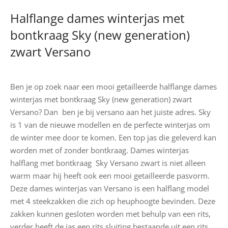
Halflange dames winterjas met
bontkraag Sky (new generation)
zwart Versano
Ben je op zoek naar een mooi getailleerde halflange dames
winterjas met bontkraag Sky (new generation) zwart
Versano? Dan ben je bij versano aan het juiste adres. Sky
is 1 van de nieuwe modellen en de perfecte winterjas om
de winter mee door te komen. Een top jas die geleverd kan
worden met of zonder bontkraag. Dames winterjas
halflang met bontkraag Sky Versano zwart is niet alleen
warm maar hij heeft ook een mooi getailleerde pasvorm.
Deze dames winterjas van Versano is een halflang model
met 4 steekzakken die zich op heuphoogte bevinden. Deze
zakken kunnen gesloten worden met behulp van een rits,
verder heeft de jas een rits sluiting bestaande uit een rits .