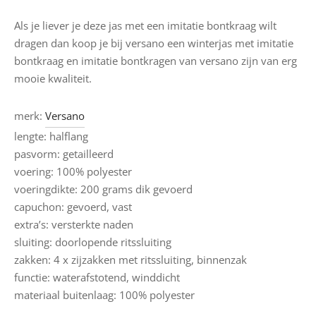
Als je liever je deze jas met een imitatie bontkraag wilt
dragen dan koop je bij versano een winterjas met imitatie
bontkraag en imitatie bontkragen van versano zijn van erg
mooie kwaliteit.
merk:
Versano
lengte: halflang
pasvorm: getailleerd
voering: 100% polyester
voeringdikte: 200 grams dik gevoerd
capuchon: gevoerd, vast
extra’s: versterkte naden
sluiting: doorlopende ritssluiting
zakken: 4 x zijzakken met ritssluiting, binnenzak
functie: waterafstotend, winddicht
materiaal buitenlaag: 100% polyester