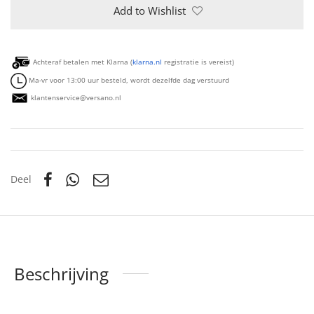
Add to Wishlist
Achteraf betalen met Klarna (
klarna.nl
registratie is vereist)
Ma-vr voor 13:00 uur besteld, wordt dezelfde dag verstuurd
klantenservice@versano.nl
Deel
Beschrijving