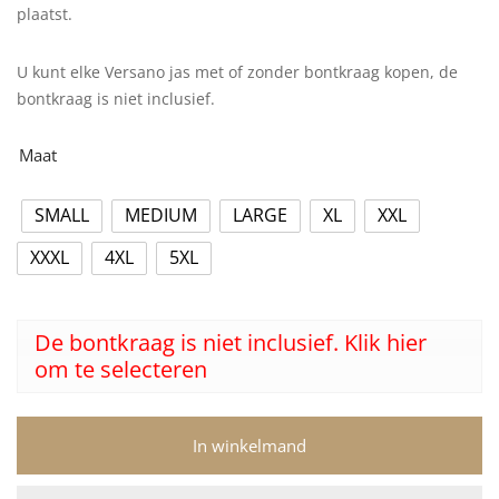
plaatst.
U kunt elke Versano jas met of zonder bontkraag kopen, de
bontkraag is niet inclusief.
Maat
SMALL
MEDIUM
LARGE
XL
XXL
XXXL
4XL
5XL
De bontkraag is niet inclusief. Klik hier
om te selecteren
In winkelmand