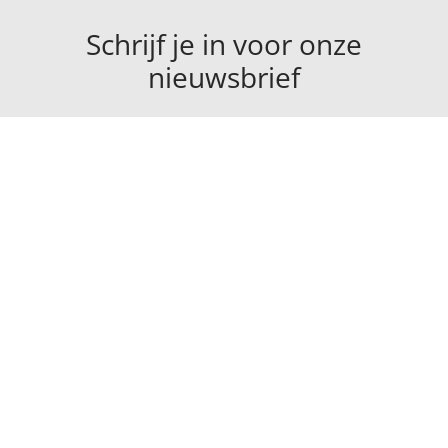
Schrijf je in voor onze
nieuwsbrief
Submit
Algemene Voorwaarden
Verzending
Ruilen en Retouren
Privacy Policy
Klachten
Sitemap
© 2021 VERSANO All Rights Reserved