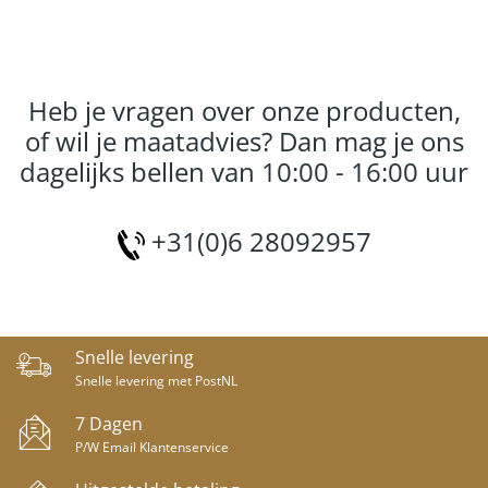
Heb je vragen over onze producten,
of wil je maatadvies? Dan mag je ons
dagelijks bellen van 10:00 - 16:00 uur
+31(0)6 28092957
Snelle levering
Snelle levering met PostNL
7 Dagen
P/W Email Klantenservice