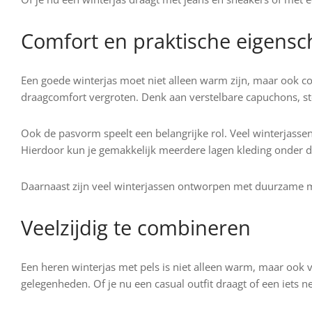
Comfort en praktische eigens
Een goede winterjas moet niet alleen warm zijn, maar ook c
draagcomfort vergroten. Denk aan verstelbare capuchons, ste
Ook de pasvorm speelt een belangrijke rol. Veel winterjassen
Hierdoor kun je gemakkelijk meerdere lagen kleding onder de
Daarnaast zijn veel winterjassen ontworpen met duurzame m
Veelzijdig te combineren
Een heren winterjas met pels is niet alleen warm, maar ook v
gelegenheden. Of je nu een casual outfit draagt of een iets ne