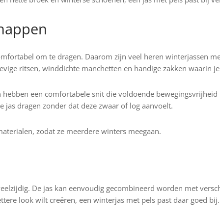
chappen
omfortabel om te dragen. Daarom zijn veel heren winterjassen met
vige ritsen, winddichte manchetten en handige zakken waarin je 
 hebben een comfortabele snit die voldoende bewegingsvrijheid bi
 jas dragen zonder dat deze zwaar of log aanvoelt.
aterialen, zodat ze meerdere winters meegaan.
eelzijdig. De jas kan eenvoudig gecombineerd worden met verschil
ttere look wilt creëren, een winterjas met pels past daar goed bij.