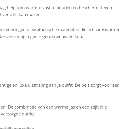
kraag helpt om warmte vast te houden en beschermt tegen
t verschil kan maken.
erde voeringen of synthetische materialen die lichaamswarmte
ve bescherming tegen regen, sneeuw en kou.
htige en luxe uitstraling aan je outfit. De pels zorgt voor een
n. De combinatie van een warme jas en een stijlvolle
verzorgde outfits.
chillende stijlen.