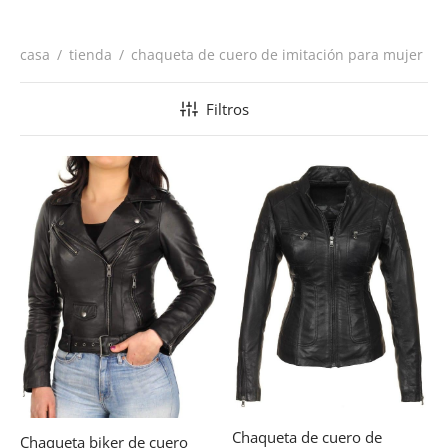
casa
/
tienda
/
chaqueta de cuero de imitación para mujer
Filtros
Chaqueta de cuero de
Chaqueta biker de cuero