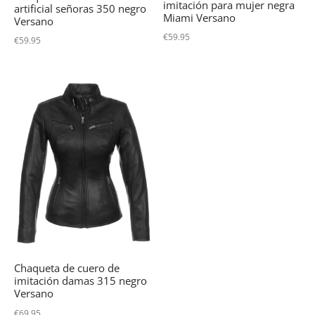
imitación para mujer negra
artificial señoras 350 negro
Miami Versano
Versano
€
59.95
€
59.95
Chaqueta de cuero de
imitación damas 315 negro
Versano
€
69.95