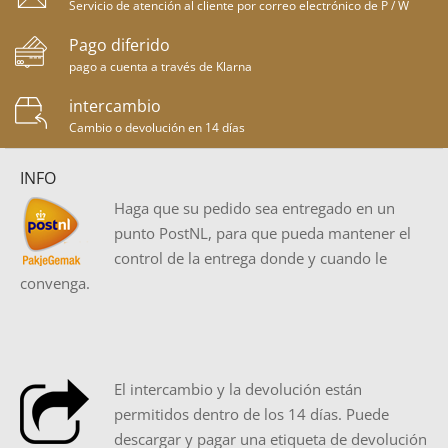
Servicio de atención al cliente por correo electrónico de P / W
Pago diferido
pago a cuenta a través de Klarna
intercambio
Cambio o devolución en 14 días
INFO
Haga que su pedido sea entregado en un
punto PostNL, para que pueda mantener el
control de la entrega donde y cuando le
convenga.
El intercambio y la devolución están
permitidos dentro de los 14 días. Puede
descargar y pagar una etiqueta de devolución