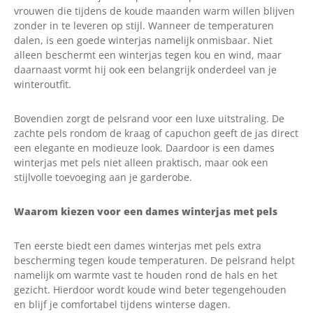
vrouwen die tijdens de koude maanden warm willen blijven
zonder in te leveren op stijl. Wanneer de temperaturen
dalen, is een goede winterjas namelijk onmisbaar. Niet
alleen beschermt een winterjas tegen kou en wind, maar
daarnaast vormt hij ook een belangrijk onderdeel van je
winteroutfit.
Bovendien zorgt de pelsrand voor een luxe uitstraling. De
zachte pels rondom de kraag of capuchon geeft de jas direct
een elegante en modieuze look. Daardoor is een dames
winterjas met pels niet alleen praktisch, maar ook een
stijlvolle toevoeging aan je garderobe.
Waarom kiezen voor een dames winterjas met pels
Ten eerste biedt een dames winterjas met pels extra
bescherming tegen koude temperaturen. De pelsrand helpt
namelijk om warmte vast te houden rond de hals en het
gezicht. Hierdoor wordt koude wind beter tegengehouden
en blijf je comfortabel tijdens winterse dagen.