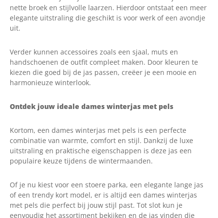
nette broek en stijlvolle laarzen. Hierdoor ontstaat een meer
elegante uitstraling die geschikt is voor werk of een avondje
uit.
Verder kunnen accessoires zoals een sjaal, muts en
handschoenen de outfit compleet maken. Door kleuren te
kiezen die goed bij de jas passen, creëer je een mooie en
harmonieuze winterlook.
Ontdek jouw ideale dames winterjas met pels
Kortom, een dames winterjas met pels is een perfecte
combinatie van warmte, comfort en stijl. Dankzij de luxe
uitstraling en praktische eigenschappen is deze jas een
populaire keuze tijdens de wintermaanden.
Of je nu kiest voor een stoere parka, een elegante lange jas
of een trendy kort model, er is altijd een dames winterjas
met pels die perfect bij jouw stijl past. Tot slot kun je
eenvoudig het assortiment bekijken en de jas vinden die