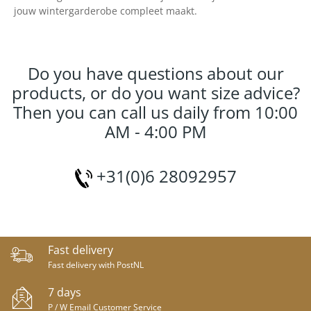
jouw wintergarderobe compleet maakt.
Do you have questions about our
products, or do you want size advice?
Then you can call us daily from 10:00
AM - 4:00 PM
+31(0)6 28092957
Fast delivery
Fast delivery with PostNL
7 days
P / W Email Customer Service