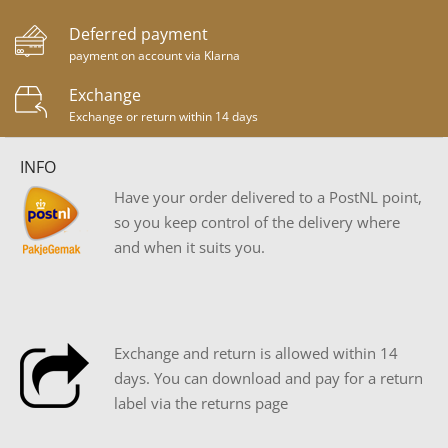
Deferred payment
payment on account via Klarna
Exchange
Exchange or return within 14 days
INFO
Have your order delivered to a PostNL point,
so you keep control of the delivery where
and when it suits you.
Exchange and return is allowed within 14
days. You can download and pay for a return
label via the returns page