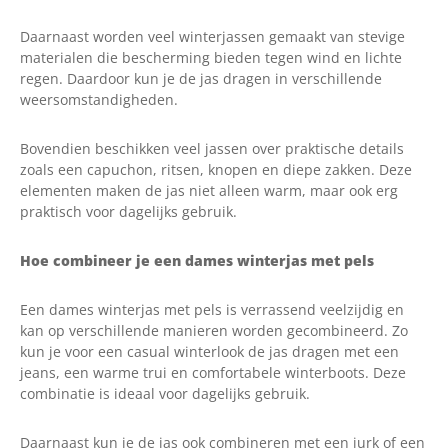
Daarnaast worden veel winterjassen gemaakt van stevige
materialen die bescherming bieden tegen wind en lichte
regen. Daardoor kun je de jas dragen in verschillende
weersomstandigheden.
Bovendien beschikken veel jassen over praktische details
zoals een capuchon, ritsen, knopen en diepe zakken. Deze
elementen maken de jas niet alleen warm, maar ook erg
praktisch voor dagelijks gebruik.
Hoe combineer je een dames winterjas met pels
Een dames winterjas met pels is verrassend veelzijdig en
kan op verschillende manieren worden gecombineerd. Zo
kun je voor een casual winterlook de jas dragen met een
jeans, een warme trui en comfortabele winterboots. Deze
combinatie is ideaal voor dagelijks gebruik.
Daarnaast kun je de jas ook combineren met een jurk of een