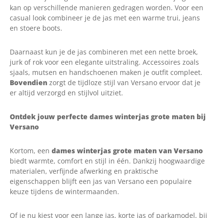
kan op verschillende manieren gedragen worden. Voor een
casual look combineer je de jas met een warme trui, jeans
en stoere boots.
Daarnaast kun je de jas combineren met een nette broek,
jurk of rok voor een elegante uitstraling. Accessoires zoals
sjaals, mutsen en handschoenen maken je outfit compleet.
Bovendien
zorgt de tijdloze stijl van Versano ervoor dat je
er altijd verzorgd en stijlvol uitziet.
Ontdek jouw perfecte dames winterjas grote maten bij
Versano
Kortom, een
dames winterjas grote maten van Versano
biedt warmte, comfort en stijl in één. Dankzij hoogwaardige
materialen, verfijnde afwerking en praktische
eigenschappen blijft een jas van Versano een populaire
keuze tijdens de wintermaanden.
Of je nu kiest voor een lange jas, korte jas of parkamodel, bij