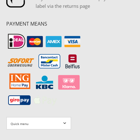
label via the returns page
PAYMENT MEANS