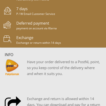
7 days
P / W Email Customer Service
Deferred payment
payment on account via Klarna
Exchange
Exchange or return within 14 days
INFO
Have your order delivered to a PostNL point,
so you keep control of the delivery where
and when it suits you.
Exchange and return is allowed within 14
days. You can download and pay for a return