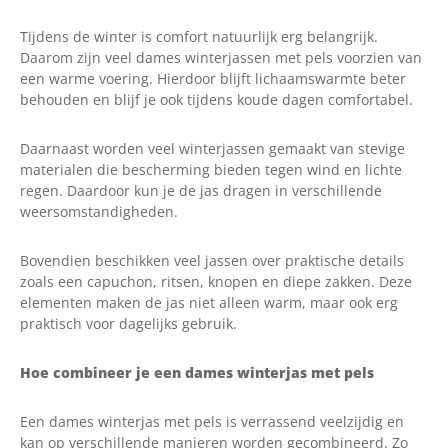
Tijdens de winter is comfort natuurlijk erg belangrijk.
Daarom zijn veel dames winterjassen met pels voorzien van
een warme voering. Hierdoor blijft lichaamswarmte beter
behouden en blijf je ook tijdens koude dagen comfortabel.
Daarnaast worden veel winterjassen gemaakt van stevige
materialen die bescherming bieden tegen wind en lichte
regen. Daardoor kun je de jas dragen in verschillende
weersomstandigheden.
Bovendien beschikken veel jassen over praktische details
zoals een capuchon, ritsen, knopen en diepe zakken. Deze
elementen maken de jas niet alleen warm, maar ook erg
praktisch voor dagelijks gebruik.
Hoe combineer je een dames winterjas met pels
Een dames winterjas met pels is verrassend veelzijdig en
kan op verschillende manieren worden gecombineerd. Zo