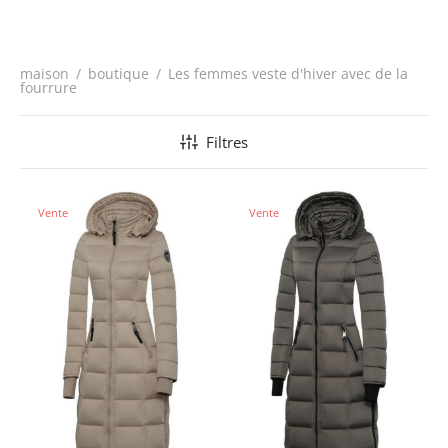
maison
/
boutique
/
Les femmes veste d'hiver avec de la
fourrure
Filtres
Vente
Vente