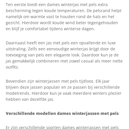
Ten eerste biedt een dames winterjas met pels extra
bescherming tegen koude temperaturen. De pelsrand helpt
namelijk om warmte vast te houden rond de hals en het
gezicht. Hierdoor wordt koude wind beter tegengehouden
en blijf je comfortabel tijdens winterse dagen.
Daarnaast heeft een jas met pels een opvallende en luxe
uitstraling. Zelfs een eenvoudige winterjas krijgt door de
toevoeging van pels een elegante look. Daardoor kun je de
jas gemakkelijk combineren met zowel casual als meer nette
outfits.
Bovendien zijn winterjassen met pels tijdloos. Elk jaar
blijven deze jassen populair en ze passen bij verschillende
modetrends. Hierdoor kun je vaak meerdere winters plezier
hebben van dezelfde jas.
Verschillende modellen dames winterjassen met pels
Er zijn verschillende soorten dames winterjassen met pels