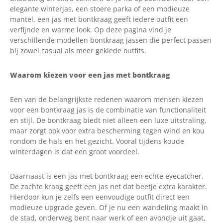
elegante winterjas, een stoere parka of een modieuze
mantel, een jas met bontkraag geeft iedere outfit een
verfijnde en warme look. Op deze pagina vind je
verschillende modellen bontkraag jassen die perfect passen
bij zowel casual als meer geklede outfits.
Waarom kiezen voor een jas met bontkraag
Een van de belangrijkste redenen waarom mensen kiezen
voor een bontkraag jas is de combinatie van functionaliteit
en stijl. De bontkraag biedt niet alleen een luxe uitstraling,
maar zorgt ook voor extra bescherming tegen wind en kou
rondom de hals en het gezicht. Vooral tijdens koude
winterdagen is dat een groot voordeel.
Daarnaast is een jas met bontkraag een echte eyecatcher.
De zachte kraag geeft een jas net dat beetje extra karakter.
Hierdoor kun je zelfs een eenvoudige outfit direct een
modieuze upgrade geven. Of je nu een wandeling maakt in
de stad, onderweg bent naar werk of een avondje uit gaat,