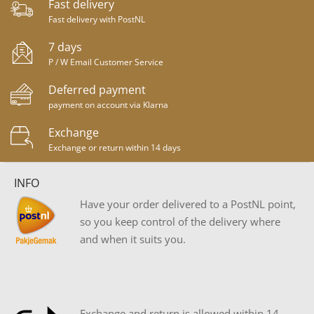
Fast delivery
Fast delivery with PostNL
7 days
P / W Email Customer Service
Deferred payment
payment on account via Klarna
Exchange
Exchange or return within 14 days
INFO
Have your order delivered to a PostNL point,
so you keep control of the delivery where
and when it suits you.
Exchange and return is allowed within 14