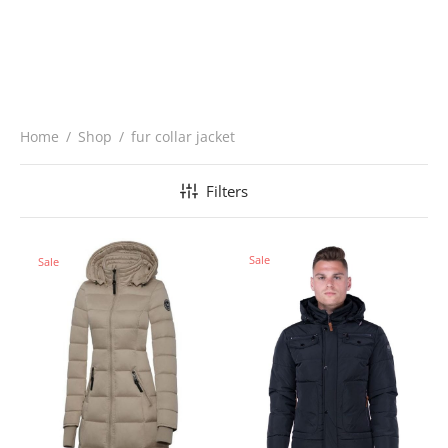
Home
/
Shop
/
fur collar jacket
Filters
Sale
Sale