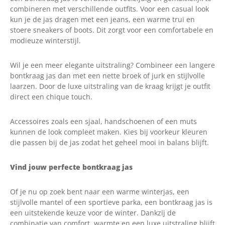
combineren met verschillende outfits. Voor een casual look
kun je de jas dragen met een jeans, een warme trui en
stoere sneakers of boots. Dit zorgt voor een comfortabele en
modieuze winterstijl.
Wil je een meer elegante uitstraling? Combineer een langere
bontkraag jas dan met een nette broek of jurk en stijlvolle
laarzen. Door de luxe uitstraling van de kraag krijgt je outfit
direct een chique touch.
Accessoires zoals een sjaal, handschoenen of een muts
kunnen de look compleet maken. Kies bij voorkeur kleuren
die passen bij de jas zodat het geheel mooi in balans blijft.
Vind jouw perfecte bontkraag jas
Of je nu op zoek bent naar een warme winterjas, een
stijlvolle mantel of een sportieve parka, een bontkraag jas is
een uitstekende keuze voor de winter. Dankzij de
combinatie van comfort, warmte en een luxe uitstraling blijft