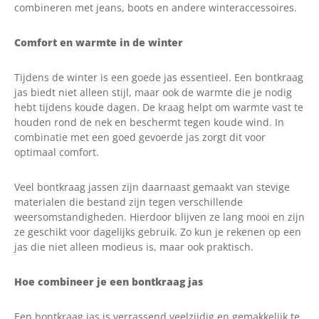
combineren met jeans, boots en andere winteraccessoires.
Comfort en warmte in de winter
Tijdens de winter is een goede jas essentieel. Een bontkraag
jas biedt niet alleen stijl, maar ook de warmte die je nodig
hebt tijdens koude dagen. De kraag helpt om warmte vast te
houden rond de nek en beschermt tegen koude wind. In
combinatie met een goed gevoerde jas zorgt dit voor
optimaal comfort.
Veel bontkraag jassen zijn daarnaast gemaakt van stevige
materialen die bestand zijn tegen verschillende
weersomstandigheden. Hierdoor blijven ze lang mooi en zijn
ze geschikt voor dagelijks gebruik. Zo kun je rekenen op een
jas die niet alleen modieus is, maar ook praktisch.
Hoe combineer je een bontkraag jas
Een bontkraag jas is verrassend veelzijdig en gemakkelijk te