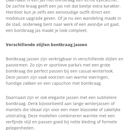
De zachte kraag geeft een jas net dat beetje extra karakter.
Hierdoor kun je zelfs een eenvoudige outfit direct een
modieuze upgrade geven. Of je nu een wandeling maakt in
de stad, onderweg bent naar werk of een avondje uit gaat,
een bontkraag jas maakt je look compleet.
Verschillende stijlen bontkraag jassen
Bontkraag jassen zijn verkrijgbaar in verschillende stijlen en
pasvormen. Zo zijn er sportieve parka’s met een grote
bontkraag die perfect passen bij een casual winterlook.
Deze jassen zijn vaak voorzien van warme voeringen,
handige zakken en een capuchon met bontkraag.
Daarnaast zijn er ook elegante jassen met een subtielere
bontkraag. Denk bijvoorbeeld aan lange winterjassen of
mantels die ideaal zijn voor een meer klassieke of zakelijke
uitstraling. Deze modellen combineren warmte met een
verfijnde stijl en passen goed bij nette kleding of formele
gelegenheden.