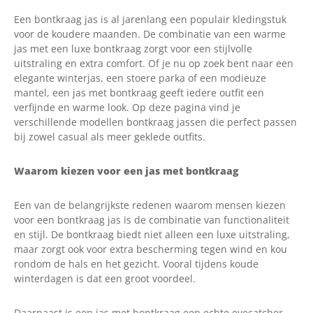
Een bontkraag jas is al jarenlang een populair kledingstuk
voor de koudere maanden. De combinatie van een warme
jas met een luxe bontkraag zorgt voor een stijlvolle
uitstraling en extra comfort. Of je nu op zoek bent naar een
elegante winterjas, een stoere parka of een modieuze
mantel, een jas met bontkraag geeft iedere outfit een
verfijnde en warme look. Op deze pagina vind je
verschillende modellen bontkraag jassen die perfect passen
bij zowel casual als meer geklede outfits.
Waarom kiezen voor een jas met bontkraag
Een van de belangrijkste redenen waarom mensen kiezen
voor een bontkraag jas is de combinatie van functionaliteit
en stijl. De bontkraag biedt niet alleen een luxe uitstraling,
maar zorgt ook voor extra bescherming tegen wind en kou
rondom de hals en het gezicht. Vooral tijdens koude
winterdagen is dat een groot voordeel.
Daarnaast is een jas met bontkraag een echte eyecatcher.