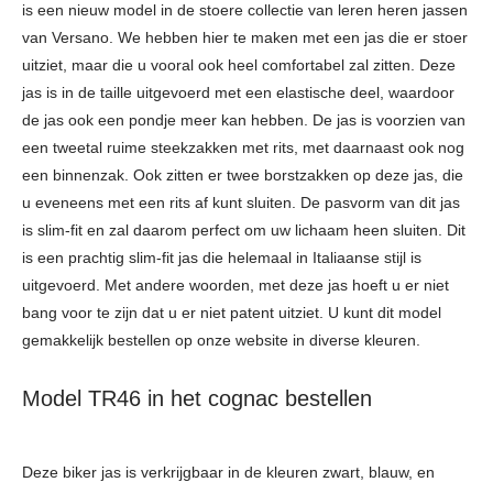
is een nieuw model in de stoere collectie van leren heren jassen
van Versano. We hebben hier te maken met een jas die er stoer
uitziet, maar die u vooral ook heel comfortabel zal zitten. Deze
jas is in de taille uitgevoerd met een elastische deel, waardoor
de jas ook een pondje meer kan hebben. De jas is voorzien van
een tweetal ruime steekzakken met rits, met daarnaast ook nog
een binnenzak. Ook zitten er twee borstzakken op deze jas, die
u eveneens met een rits af kunt sluiten. De pasvorm van dit jas
is slim-fit en zal daarom perfect om uw lichaam heen sluiten. Dit
is een prachtig slim-fit jas die helemaal in Italiaanse stijl is
uitgevoerd. Met andere woorden, met deze jas hoeft u er niet
bang voor te zijn dat u er niet patent uitziet. U kunt dit model
gemakkelijk bestellen op onze website in diverse kleuren.
Model TR46 in het cognac bestellen
Deze biker jas is verkrijgbaar in de kleuren zwart, blauw, en