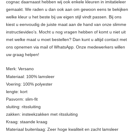
cognac daarnaast hebben wij ook enkele kleuren in imitatieleer
gemaakt. We raden u dan ook aan om gewoon eens te bekijken
welke kleur u het beste bij uw eigen stijl vindt passen. Bij ons
kiest u eenvoudig de juiste maat aan de hand van onze slimme
instructievideo’s. Mocht u nog vragen hebben of komt u niet uit
met welke maat u moet bestellen? Dan kunt u altijd contact met
ons opnemen via mail of WhatsApp. Onze medewerkers willen
uw graag helpen!
Merk:
Versano
Materiaal: 100% lamsleer
Voering: 100% polyester
lengte: kort
Pasvorm: slim-fit
sluiting: ritssluiting
zakken: insteekzakken met ritssluiting
Kraag: staande kraag
Materiaal buitenlaag: Zeer hoge kwaliteit en zacht lamsleer