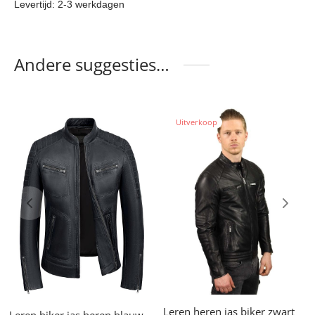
Levertijd: 2-3 werkdagen
Andere suggesties…
Uitverkoop
Leren heren jas biker zwart