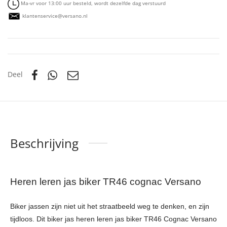
Ma-vr voor 13:00 uur besteld, wordt dezelfde dag verstuurd
klantenservice@versano.nl
Deel
Beschrijving
Heren leren jas biker TR46 cognac Versano
Biker jassen zijn niet uit het straatbeeld weg te denken, en zijn
tijdloos. Dit biker jas heren leren jas biker TR46 Cognac Versano