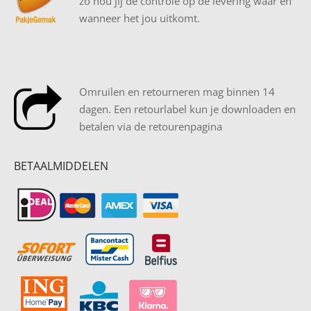
zo hou jij de controle op de levering waar en
wanneer het jou uitkomt.
Omruilen en retourneren mag binnen 14
dagen. Een retourlabel kun je downloaden en
betalen via de retourenpagina
BETAALMIDDELEN