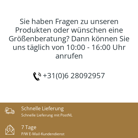
Sie haben Fragen zu unseren
Produkten oder wünschen eine
Größenberatung? Dann können Sie
uns täglich von 10:00 - 16:00 Uhr
anrufen
+31(0)6 28092957
Schnelle Lieferung
Schnelle Lieferung mit PostNL
7 Tage
P/W E-Mail-Kundendienst