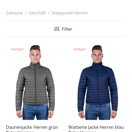
Zuhause
/
Geschäft
/
Steppjacke Herren
Filter
Verkauf
Verkauf
Daunenjacke Herren grün
Wattierte Jacke Herren blau