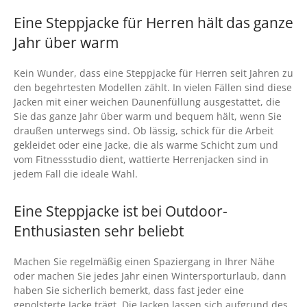
€99.95
€79.95.
Eine Steppjacke für Herren hält das ganze
Jahr über warm
Kein Wunder, dass eine Steppjacke für Herren seit Jahren zu
den begehrtesten Modellen zählt. In vielen Fällen sind diese
Jacken mit einer weichen Daunenfüllung ausgestattet, die
Sie das ganze Jahr über warm und bequem hält, wenn Sie
draußen unterwegs sind. Ob lässig, schick für die Arbeit
gekleidet oder eine Jacke, die als warme Schicht zum und
vom Fitnessstudio dient, wattierte Herrenjacken sind in
jedem Fall die ideale Wahl.
Eine Steppjacke ist bei Outdoor-
Enthusiasten sehr beliebt
Machen Sie regelmäßig einen Spaziergang in Ihrer Nähe
oder machen Sie jedes Jahr einen Wintersporturlaub, dann
haben Sie sicherlich bemerkt, dass fast jeder eine
gepolsterte Jacke trägt. Die Jacken lassen sich aufgrund des