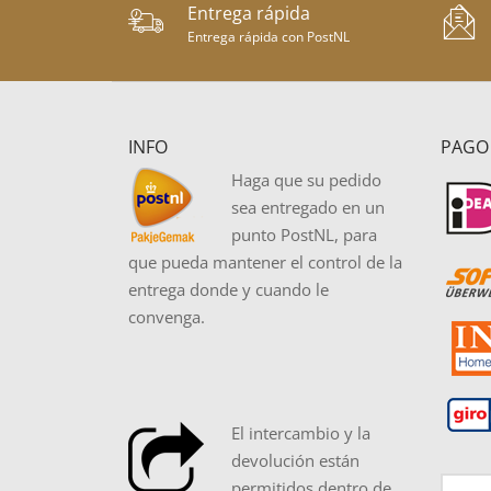
Entrega rápida
Entrega rápida con PostNL
INFO
PAGO
Haga que su pedido
sea entregado en un
punto PostNL, para
que pueda mantener el control de la
entrega donde y cuando le
convenga.
El intercambio y la
devolución están
permitidos dentro de