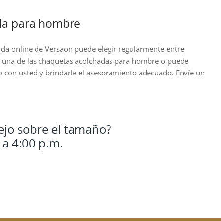
ada para hombre
nda online de Versaon puede elegir regularmente entre
bre una de las chaquetas acolchadas para hombre o puede
unto con usted y brindarle el asesoramiento adecuado. Envíe un
ejo sobre el tamaño?
 a 4:00 p.m.