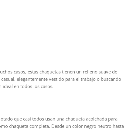
chos casos, estas chaquetas tienen un relleno suave de
 casual, elegantemente vestido para el trabajo o buscando
ideal en todos los casos.
 notado que casi todos usan una chaqueta acolchada para
 como chaqueta completa. Desde un color negro neutro hasta