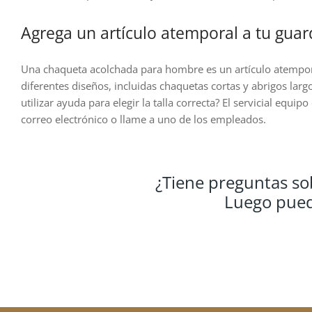
de
d
producto
pr
Agrega un artículo atemporal a tu gu
Una chaqueta acolchada para hombre es un artículo atemporal
diferentes diseños, incluidas chaquetas cortas y abrigos la
utilizar ayuda para elegir la talla correcta? El servicial eq
correo electrónico o llame a uno de los empleados.
¿Tiene preguntas so
Luego puede