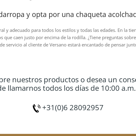
e
de
oducto
producto
ardarropa y opta por una chaqueta acolch
 y adecuado para todos los estilos y todas las edades. En la tie
rgos que caen justo por encima de la rodilla. ¿Tiene preguntas so
uipo de servicio al cliente de Versano estará encantado de pensar j
bre nuestros productos o desea un cons
 llamarnos todos los días de 10:00 a.m.
+31(0)6 28092957