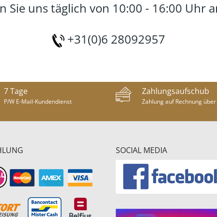
 Sie uns täglich von 10:00 - 16:00 Uhr 
+31(0)6 28092957
7 Tage
Zahlungsaufschub
P/W E-Mail-Kundendienst
Zahlung auf Rechnung über
HLUNG
SOCIAL MEDIA