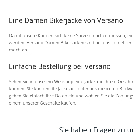
auf
der
Eine Damen Bikerjacke von Versano
Produktseite
gewählt
Damit unsere Kunden sich keine Sorgen machen müssen, eine
werden
werden. Versano Damen Bikerjacken sind bei uns in mehrere
möchten.
Einfache Bestellung bei Versano
Sehen Sie in unserem Webshop eine Jacke, die Ihrem Geschmack
können. Sie können die Jacke auch hier aus mehreren Blickwi
geben Sie einfach Ihre Daten ein und wählen Sie die Zahlung
einem unserer Geschäfte kaufen.
Sie haben Fragen zu 