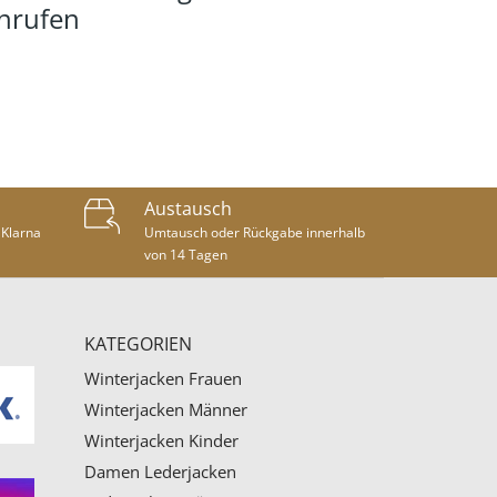
anrufen
Austausch
 Klarna
Umtausch oder Rückgabe innerhalb
von 14 Tagen
KATEGORIEN
Winterjacken Frauen
Winterjacken Männer
Winterjacken Kinder
Damen Lederjacken