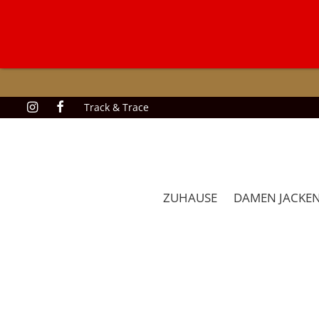
Track & Trace
ZUHAUSE
DAMEN JACKE