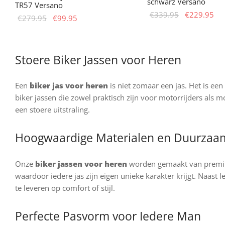
schwarz Versano
TR57 Versano
Ursprünglic
Ak
€
339.95
€
229.95
Ursprünglicher
Aktueller
€
279.95
€
99.95
Preis war:
Pre
D
wählen Sie Optionen
Preis war:
Preis ist:
Dieses
wählen Sie Optionen
€339.95
€2
P
€279.95
€99.95.
Produkt
w
weist
Stoere Biker Jassen voor Heren
m
mehrere
V
Varianten
Een
biker jas voor heren
is niet zomaar een jas. Het is een
au
auf.
biker jassen die zowel praktisch zijn voor motorrijders als m
D
Die
een stoere uitstraling.
O
Optionen
k
können
Hoogwaardige Materialen en Duurzaa
a
auf
d
der
Onze
biker jassen voor heren
worden gemaakt van premium
P
Produktseite
waardoor iedere jas zijn eigen unieke karakter krijgt. Naast 
g
gewählt
te leveren op comfort of stijl.
w
werden
Perfecte Pasvorm voor Iedere Man