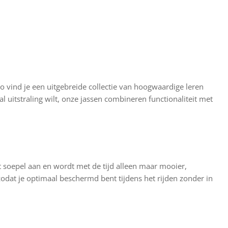
no vind je een uitgebreide collectie van hoogwaardige leren
l uitstraling wilt, onze jassen combineren functionaliteit met
soepel aan en wordt met de tijd alleen maar mooier,
 zodat je optimaal beschermd bent tijdens het rijden zonder in