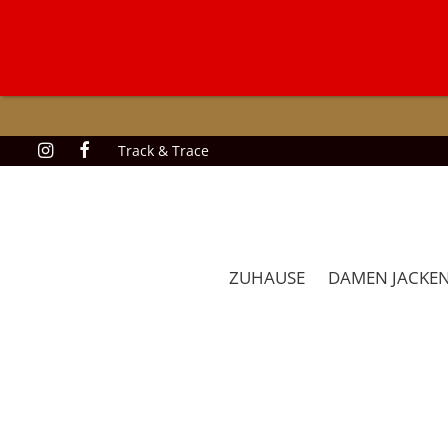
Track & Trace
ZUHAUSE
DAMEN JACKE