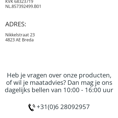
KVK 68323719
NL.857392499.B01
ADRES:
Nikkelstraat 23
4823 AE Breda
Heb je vragen over onze producten,
of wil je maatadvies? Dan mag je ons
dagelijks bellen van 10:00 - 16:00 uur
+31(0)6 28092957