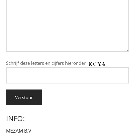
Schrijf deze letters en cijfers hieronder
INFO:
MEZAM B.V.