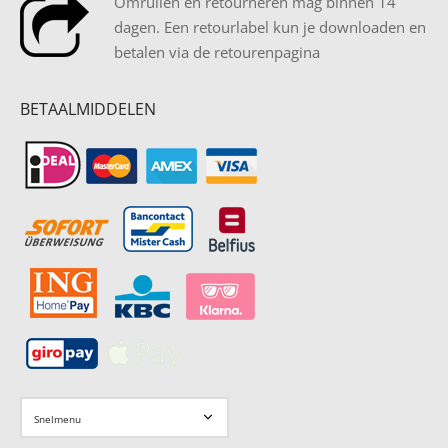
Omruilen en retourneren mag binnen 14
dagen. Een retourlabel kun je downloaden en
betalen via de retourenpagina
BETAALMIDDELEN