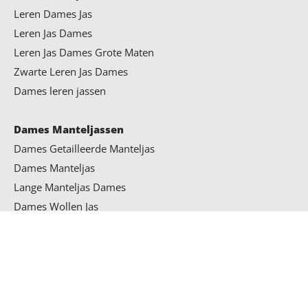
Leren Dames Jas
Leren Jas Dames
Leren Jas Dames Grote Maten
Zwarte Leren Jas Dames
Dames leren jassen
Dames Manteljassen
Dames Getailleerde Manteljas
Dames Manteljas
Lange Manteljas Dames
Dames Wollen Jas
Wollen Jas Dames
Manteljas Dames
PRODUCTCATEGORIEËN
Heren Winterjassen
Bontkraag Jas