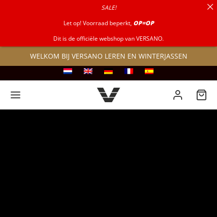
SALE!
naar:
Let op! Voorraad beperkt,
OP=OP
Dit is de officiële webshop van VERSANO.
WELKOM BIJ VERSANO LEREN EN WINTERJASSEN