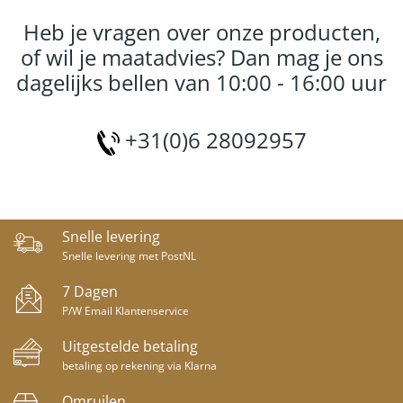
Heb je vragen over onze producten,
of wil je maatadvies? Dan mag je ons
dagelijks bellen van 10:00 - 16:00 uur
+31(0)6 28092957
Snelle levering
Snelle levering met PostNL
7 Dagen
P/W Email Klantenservice
Uitgestelde betaling
betaling op rekening via Klarna
Omruilen