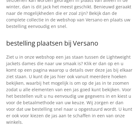
seizoenen kan worden gedragen in plaats van alleen in de
winter, dan is dit jack het meest geschikt. Benieuwd geraakt
naar de mogelijkheden die er zoal zijn? Bekijk dan de
complete collectie in de webshop van Versano en plaats uw
bestelling eenvoudig en snel.
bestelling plaatsen bij Versano
Ziet u in onze webshop een jas staan tussen de Lightweight
jackets dames die naar uw smaak is? Klik er dan op en u
komt op een pagina waarop u details over deze jas bij elkaar
ziet staan. U kunt de jas hier ook vanuit meerdere hoeken
bekijken, waarbij het mogelijk is om op de jas in te zoomen
zodat u alle elementen van een jas goed kunt bekijken. Voor
het bestellen vult u nu eenvoudig uw gegevens in en kiest u
voor de betaalmethode van uw keuze. Wij zorgen er dan
voor dat uw bestelling snel naar u opgestuurd wordt. U kunt
er ook voor kiezen de jas aan te schaffen in een van onze
winkels.