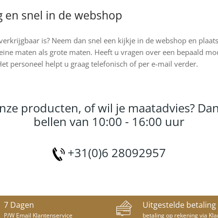
g en snel in de webshop
erkrijgbaar is? Neem dan snel een kijkje in de webshop en plaat
kleine maten als grote maten. Heeft u vragen over een bepaald mo
et personeel helpt u graag telefonisch of per e-mail verder.
nze producten, of wil je maatadvies? Dan
bellen van 10:00 - 16:00 uur
+31(0)6 28092957
7 Dagen
Uitgestelde betaling
P/W Email Klantenservice
betaling op rekening via Kl