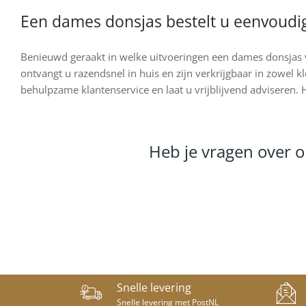
Een dames donsjas bestelt u eenvoudi
Benieuwd geraakt in welke uitvoeringen een dames donsjas v
ontvangt u razendsnel in huis en zijn verkrijgbaar in zowel 
behulpzame klantenservice en laat u vrijblijvend adviseren. H
Heb je vragen over o
Snelle levering
Snelle levering met PostNL