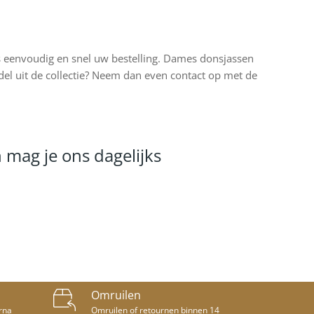
s eenvoudig en snel uw bestelling. Dames donsjassen
del uit de collectie? Neem dan even contact op met de
 mag je ons dagelijks
Omruilen
arna
Omruilen of retournen binnen 14