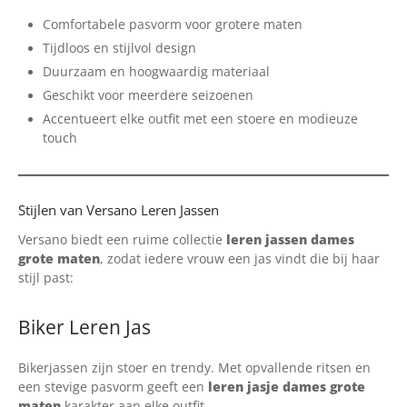
Comfortabele pasvorm voor grotere maten
Tijdloos en stijlvol design
Duurzaam en hoogwaardig materiaal
Geschikt voor meerdere seizoenen
Accentueert elke outfit met een stoere en modieuze
touch
Stijlen van Versano Leren Jassen
Versano biedt een ruime collectie
leren jassen dames
grote maten
, zodat iedere vrouw een jas vindt die bij haar
stijl past:
Biker Leren Jas
Bikerjassen zijn stoer en trendy. Met opvallende ritsen en
een stevige pasvorm geeft een
leren jasje dames grote
maten
karakter aan elke outfit.