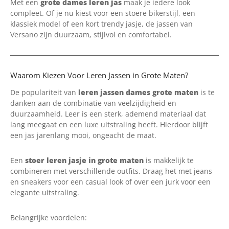
Met een
grote dames leren jas
maak je iedere look
compleet. Of je nu kiest voor een stoere bikerstijl, een
klassiek model of een kort trendy jasje, de jassen van
Versano zijn duurzaam, stijlvol en comfortabel.
Waarom Kiezen Voor Leren Jassen in Grote Maten?
De populariteit van
leren jassen dames grote maten
is te
danken aan de combinatie van veelzijdigheid en
duurzaamheid. Leer is een sterk, ademend materiaal dat
lang meegaat en een luxe uitstraling heeft. Hierdoor blijft
een jas jarenlang mooi, ongeacht de maat.
Een
stoer leren jasje in grote maten
is makkelijk te
combineren met verschillende outfits. Draag het met jeans
en sneakers voor een casual look of over een jurk voor een
elegante uitstraling.
Belangrijke voordelen: