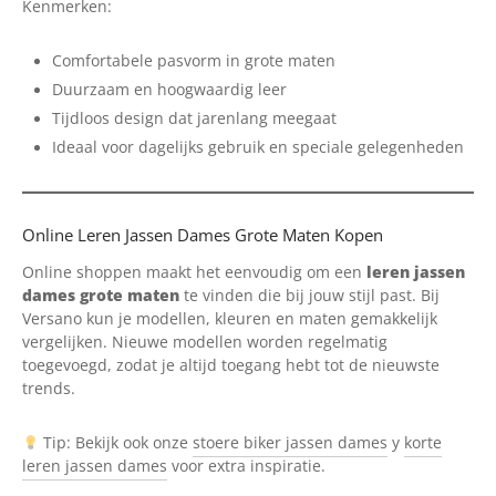
Kenmerken:
Comfortabele pasvorm in grote maten
Duurzaam en hoogwaardig leer
Tijdloos design dat jarenlang meegaat
Ideaal voor dagelijks gebruik en speciale gelegenheden
Online Leren Jassen Dames Grote Maten Kopen
Online shoppen maakt het eenvoudig om een
leren jassen
dames grote maten
te vinden die bij jouw stijl past. Bij
Versano kun je modellen, kleuren en maten gemakkelijk
vergelijken. Nieuwe modellen worden regelmatig
toegevoegd, zodat je altijd toegang hebt tot de nieuwste
trends.
Tip: Bekijk ook onze
stoere biker jassen dames
y
korte
leren jassen dames
voor extra inspiratie.