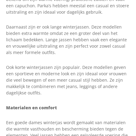
een capuchon. Parka’s hebben meestal een casual en stoere
uitstraling en zijn ideaal voor dagelijks gebruik.
Daarnaast zijn er ook lange winterjassen. Deze modellen
bieden extra warmte omdat ze een groter deel van het
lichaam bedekken. Lange jassen hebben vaak een elegante
en vrouwelijke uitstraling en zijn perfect voor zowel casual
als meer formele outfits.
Ook korte winterjassen zijn populair. Deze modellen geven
een sportieve en moderne look en zijn ideaal voor vrouwen
die veel bewegen of een meer casual stijl hebben. Ze zijn
makkelijk te combineren met jeans, leggings of andere
dagelijkse outfits.
Materialen en comfort
Een goede dames winterjas wordt gemaakt van materialen
die warmte vasthouden en bescherming bieden tegen de
elementen. Veel jassen hebben een geïsoleerde voering die