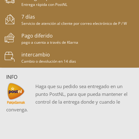
Entrega rápida con PostNL
7 días
Servicio de atención al cliente por correo electrónico de P / W
Pago diferido
pago a cuenta a través de Klarna
intercambio
Cambio o devolución en 14 días
INFO
Haga que su pedido sea entregado en un
punto PostNL, para que pueda mantener el
control de la entrega donde y cuando le
convenga.