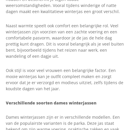
weersomstandigheden. Vooral tijdens winderige of natte
dagen maakt een kwalitatieve winterjas een groot verschil.
Naast warmte speelt ook comfort een belangrijke rol. Veel
winterjassen zijn voorzien van een zachte voering en een
comfortabele pasvorm, waardoor je de jas de hele dag
prettig kunt dragen. Dit is vooral belangrijk als je veel buiten
bent, bijvoorbeeld tijdens het reizen naar werk, een
wandeling of een dagje uit.
Ook stijl is voor veel vrouwen een belangrijke factor. Een
mooie winterjas kan je outfit compleet maken en zorgt
ervoor dat je er verzorgd en modieus uitziet, zelfs tijdens de
koudste dagen van het jaar.
Verschillende soorten dames winterjassen
Dames winterjassen zijn er in verschillende modellen. Een
van de populairste varianten is de parka. Deze jas staat
bekend om zijn warme voering, praktische zakken en vaak