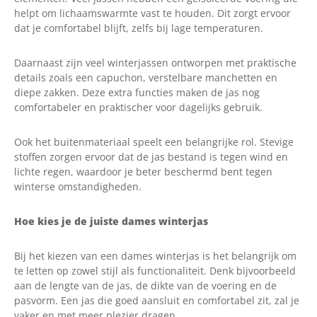
helpt om lichaamswarmte vast te houden. Dit zorgt ervoor
dat je comfortabel blijft, zelfs bij lage temperaturen.
Daarnaast zijn veel winterjassen ontworpen met praktische
details zoals een capuchon, verstelbare manchetten en
diepe zakken. Deze extra functies maken de jas nog
comfortabeler en praktischer voor dagelijks gebruik.
Ook het buitenmateriaal speelt een belangrijke rol. Stevige
stoffen zorgen ervoor dat de jas bestand is tegen wind en
lichte regen, waardoor je beter beschermd bent tegen
winterse omstandigheden.
Hoe kies je de juiste dames winterjas
Bij het kiezen van een dames winterjas is het belangrijk om
te letten op zowel stijl als functionaliteit. Denk bijvoorbeeld
aan de lengte van de jas, de dikte van de voering en de
pasvorm. Een jas die goed aansluit en comfortabel zit, zal je
vaker en met meer plezier dragen.